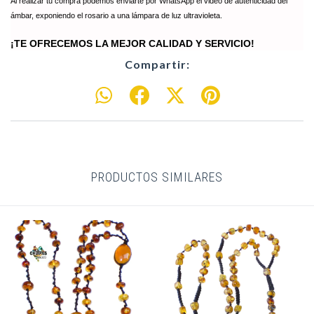
Al realizar tu compra podemos enviarte por WhatsApp el video de autenticidad del
ámbar, exponiendo el rosario a una lámpara de luz ultravioleta.
¡TE OFRECEMOS LA MEJOR CALIDAD Y SERVICIO!
Compartir:
PRODUCTOS SIMILARES