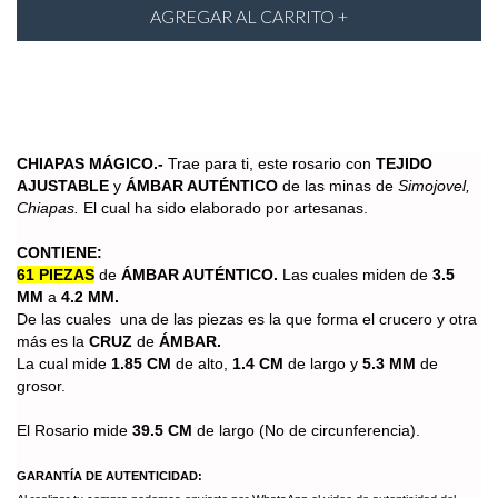
CHIAPAS MÁGICO.-
Trae para ti, este
rosario con
TEJIDO
AJUSTABLE
y
ÁMBAR AUTÉNTICO
de las minas de
Simojovel,
Chiapas.
El cual ha sido elaborado por artesanas.
CONTIENE:
61 PIEZAS
de
ÁMBAR AUTÉNTICO.
Las cuales miden de
3.5
MM
a
4.2 MM.
De las cuales una de las piezas es la que forma el crucero y otra
más es la
CRUZ
de
ÁMBAR.
La cual mide
1.85 CM
de alto,
1.4 CM
de largo y
5.3 MM
de
grosor.
El Rosario mide
39.5 CM
de largo (No de circunferencia).
GARANTÍA DE AUTENTICIDAD: