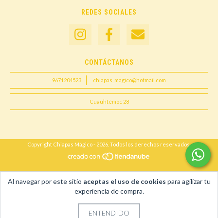
REDES SOCIALES
CONTÁCTANOS
9671204523
chiapas_magico@hotmail.com
Cuauhtémoc 28
Copyright Chiapas Mágico - 2026. Todos los derechos reservados.
Al navegar por este sitio
aceptas el uso de cookies
para agilizar tu
experiencia de compra.
ENTENDIDO