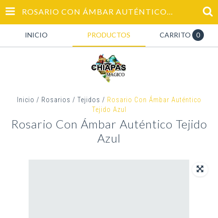
ROSARIO CON ÁMBAR AUTÉNTICO TEJIDO AZUL
INICIO
PRODUCTOS
CARRITO
0
Inicio
/
Rosarios
/
Tejidos
/
Rosario Con Ámbar Auténtico
Tejido Azul
Rosario Con Ámbar Auténtico Tejido
Azul