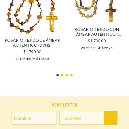
ROSARIO TEJIDO CON
ÁMBAR AUTÉNTICO (
NEGRO ESP7)
ROSARIO TEJIDO DE ÁMBAR
$1,700.00
AUTÉNTICO (DVN2)
24
MESES DE
$99.75
$1,790.00
24
MESES DE
$105.03
NEWSLETTER