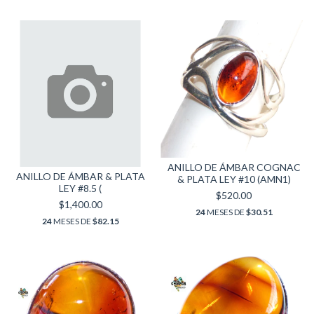
ANILLO DE ÁMBAR COGNAC
ANILLO DE ÁMBAR & PLATA
& PLATA LEY #10 (AMN1)
LEY #8.5 (
$520.00
$1,400.00
24
MESES DE
$30.51
24
MESES DE
$82.15