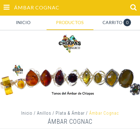
ÁMBAR COGNAC
INICIO
PRODUCTOS
CARRITO
0
Inicio
/
Anillos
/
Plata & Ámbar
/
Ámbar Cognac
ÁMBAR COGNAC