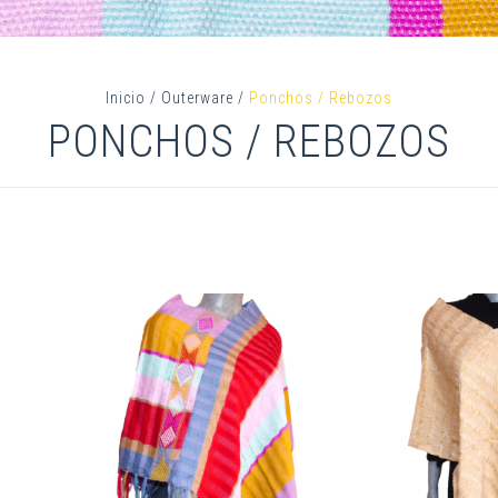
Inicio
/
Outerware
/
Ponchos / Rebozos
PONCHOS / REBOZOS