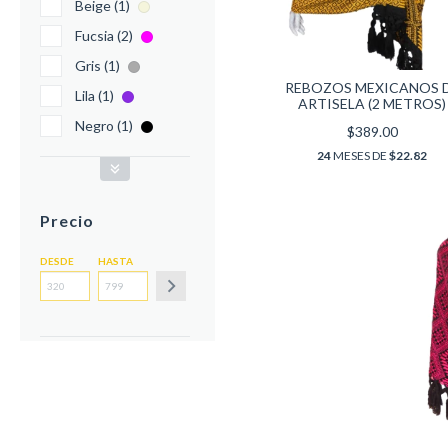
Beige (1)
Fucsia (2)
Gris (1)
REBOZOS MEXICANOS 
Lila (1)
ARTISELA (2 METROS)
Negro (1)
$389.00
24
MESES DE
$22.82
Precio
DESDE
HASTA