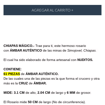
CHIAPAS MÁGICO.-
Trae para ti, este hermoso
rosario
con
ÁMBAR AUTÉNTICO
de las minas de
Simojovel, Chiapas.
El cual ha sido elaborado
de forma artesanal
con
NUDITOS.
CONTIENE:
61 PIEZAS
de
ÁMBAR AUTÉNTICO.
De las cuales una de las piezas es la que forma el crucero y otra
más es la
CRUZ
de
ÁMBAR.
MIDE:
3.1 CM
de alto,
2.04 CM
de largo y
6 MM
de grosor.
El Rosario mide
50 CM
de largo (No de circunferencia).