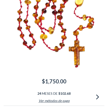
$1,750.00
24
MESES DE
$102.68
Ver métodos de pago