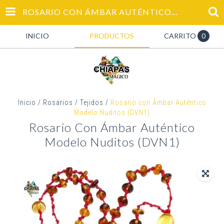
ROSARIO CON ÁMBAR AUTÉNTICO MODELO NUDITOS (DVN1)
INICIO
PRODUCTOS
CARRITO
0
Inicio
/
Rosarios
/
Tejidos
/
Rosario con Ámbar Auténtico
Modelo Nuditos (DVN1)
Rosario Con Ámbar Auténtico
Modelo Nuditos (DVN1)