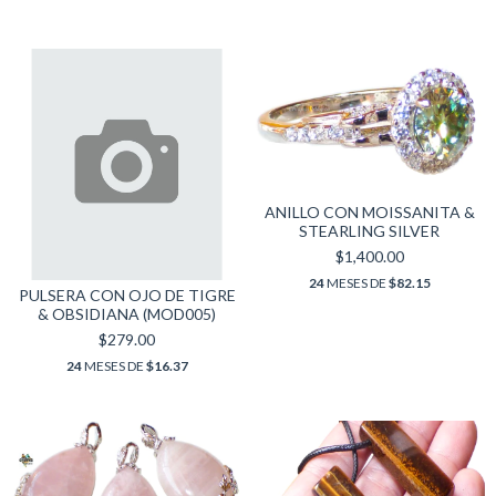
ANILLO CON MOISSANITA &
STEARLING SILVER
$1,400.00
24
MESES DE
$82.15
PULSERA CON OJO DE TIGRE
& OBSIDIANA (MOD005)
$279.00
24
MESES DE
$16.37