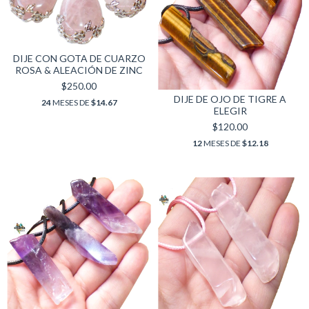
DIJE CON GOTA DE CUARZO
ROSA & ALEACIÓN DE ZINC
$250.00
DIJE DE OJO DE TIGRE A
24
MESES DE
$14.67
ELEGIR
$120.00
12
MESES DE
$12.18