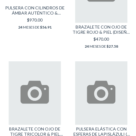
PULSERA CON CILINDROS DE
ÁMBAR AUTÉNTICO &
LAPISLÁZULI
$970.00
BRAZALETE CON OJO DE
24
MESES DE
$56.91
TIGRE ROJO & PIEL (DISEÑO
TRIPLE)
$470.00
24
MESES DE
$27.58
BRAZALETE CON OJO DE
PULSERA ELÁSTICA CON
TIGRE TRICOLOR & PIEL
ESFERAS DE LAPISLÁZULI (6