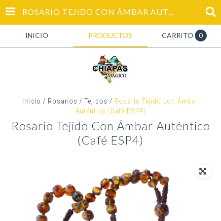
ROSARIO TEJIDO CON ÁMBAR AUTÉNTICO (CAFÉ ESP4)
INICIO
PRODUCTOS
CARRITO
0
Inicio
/
Rosarios
/
Tejidos
/
Rosario Tejido con Ámbar
Auténtico (Café ESP4)
Rosario Tejido Con Ámbar Auténtico
(Café ESP4)