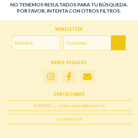
NO TENEMOS RESULTADOS PARA TU BÚSQUEDA.
POR FAVOR, INTENTA CON OTROS FILTROS.
NEWSLETTER
REDES SOCIALES
CONTÁCTANOS
9671204523
chiapas_magico@hotmail.com
Cuauhtémoc 28