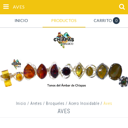
AVES
INICIO
PRODUCTOS
CARRITO
0
Inicio
/
Aretes
/
Broqueles
/
Acero Inoxidable
/
Aves
AVES