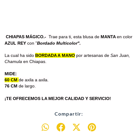
CHIAPAS MÁGICO.-
Trae para ti, esta blusa de
MANTA
en color
AZUL REY
con "
Bordado Multicolor".
La cual ha sido
BORDADA A MANO
por artesanas de
San Juan,
Chamula
en Chiapas.
MIDE:
60 CM
de axila a axila.
76 CM
de largo.
¡TE OFRECEMOS LA MEJOR CALIDAD Y SERVICIO!
Compartir: