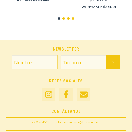
24
MESES DE
$264.04
NEWSLETTER
REDES SOCIALES
CONTÁCTANOS
9671204523
chiapas_magico@hotmail.com