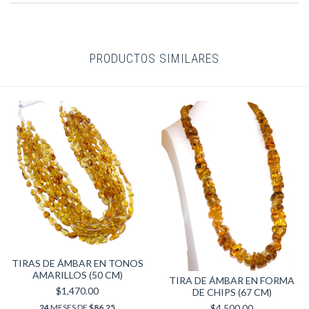
PRODUCTOS SIMILARES
TIRAS DE ÁMBAR EN TONOS
AMARILLOS (50 CM)
TIRA DE ÁMBAR EN FORMA
$1,470.00
DE CHIPS (67 CM)
24
MESES DE
$86.25
$4,500.00