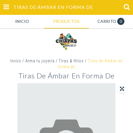
TIRAS DE ÁMBAR EN FORMA DE
INICIO
PRODUCTOS
CARRITO
0
Inicio
/
Arma tu joyería
/
Tiras & Hilos
/
Tiras de Ámbar en
forma de
Tiras De Ámbar En Forma De