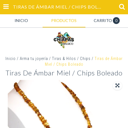
TIRAS DE ÁMBAR MIEL / CHIPS BOLEADO
INICIO
PRODUCTOS
CARRITO
0
Inicio
/
Arma tu joyería
/
Tiras & Hilos
/
Chips
/
Tiras de Ámbar
Miel / Chips Boleado
Tiras De Ámbar Miel / Chips Boleado