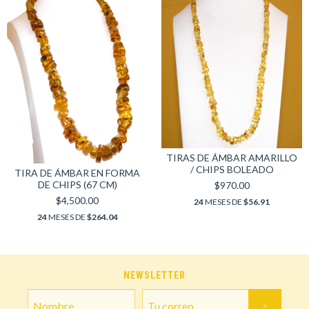
TIRAS DE ÁMBAR AMARILLO
/ CHIPS BOLEADO
TIRA DE ÁMBAR EN FORMA
DE CHIPS (67 CM)
$970.00
$4,500.00
24
MESES DE
$56.91
24
MESES DE
$264.04
NEWSLETTER