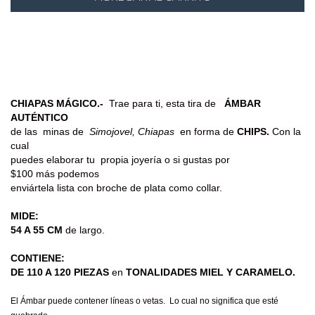
CHIAPAS MÁGICO.-
Trae para ti, esta tira de
ÁMBAR
AUTÉNTICO
de las minas de
Simojovel, Chiapas
en
forma de
CHIPS.
Con la
cual
puedes elaborar tu propia joyería o si gustas por
$100 más podemos
enviártela lista con broche de plata como collar.
MIDE:
54 A 55 CM
de largo.
CONTIENE:
DE 110 A 120 PIEZAS
en
TONALIDADES MIEL Y CARAMELO.
El Ámbar puede contener líneas o vetas. Lo cual no significa que esté