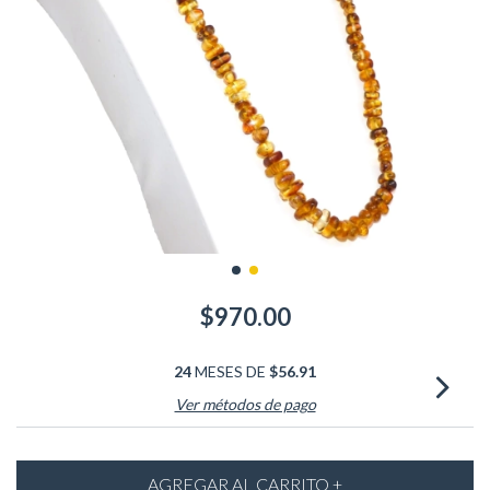
$970.00
24
MESES DE
$56.91
Ver métodos de pago