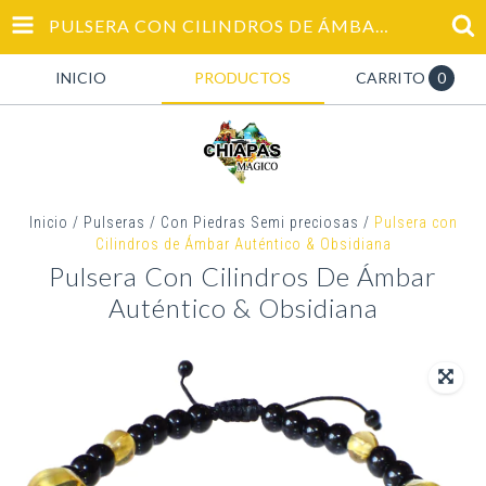
PULSERA CON CILINDROS DE ÁMBAR AUTÉNTICO & OBSIDIANA
INICIO
PRODUCTOS
CARRITO
0
Inicio
/
Pulseras
/
Con Piedras Semi preciosas
/
Pulsera con
Cilindros de Ámbar Auténtico & Obsidiana
Pulsera Con Cilindros De Ámbar
Auténtico & Obsidiana