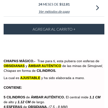
24
MESES DE
$52.81
Ver métodos de pago
CHIAPAS MÁGICO.-
Trae para ti, esta pulsera con esferas de
OBSIDIANAS
y
ÁMBAR AUTÉNTICO
de las minas de
Simojovel,
Chiapas
en forma de
CILINDROS.
La cual es
AJUSTABLE
y ha sido elaborada a mano.
CONTIENE:
5 CILINDROS
de
ÁMBAR AUTÉNTICO.
El central mide
1.1 CM
de alto y
1.12 CM
de largo.
4 ESFERAS
de
OBSIDIANA.
(7.5 - 8 MM)