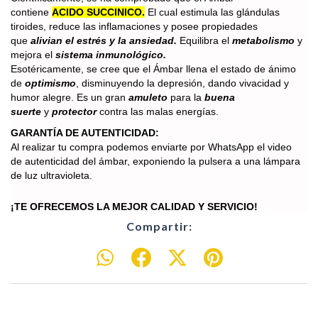
contiene
ACIDO SUCCINICO.
El cual estimula las glándulas
tiroides, reduce las inflamaciones y posee propiedades
que
alivian el estrés y la ansiedad.
Equilibra el
metabolismo
y
mejora el
sistema inmunológico.
Esotéricamente, se cree que el Ámbar llena el estado de ánimo
de
optimismo
, disminuyendo la depresión, dando vivacidad y
humor alegre. Es un gran
amuleto
para la
buena
suerte
y
protector
contra las malas energías.
GARANTÍA DE AUTENTICIDAD:
Al realizar tu compra podemos enviarte por WhatsApp
el video
de
​autenticidad del ámbar, exponiendo la pul
sera a una lámpara
de
luz ultravioleta.
¡TE OFRECEMOS LA MEJOR CALIDAD Y SERVICIO!
Compartir: