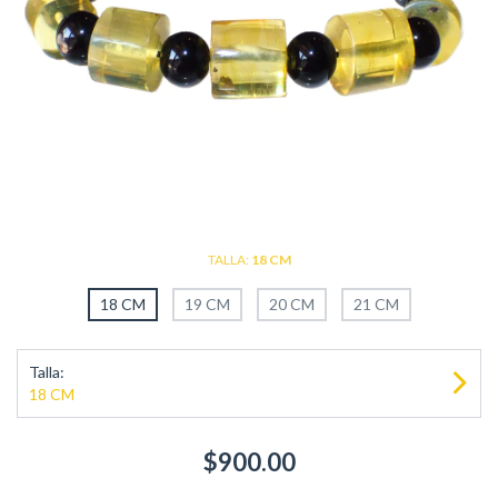
TALLA:
18 CM
18 CM
19 CM
20 CM
21 CM
Talla:
18 CM
$900.00