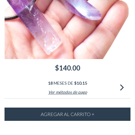
$140.00
18
MESES DE
$10.15
Ver métodos de pago