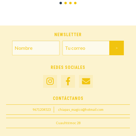
NEWSLETTER
REDES SOCIALES
CONTÁCTANOS
9671204523
chiapas_magico@hotmail.com
Cuauhtémoc 28