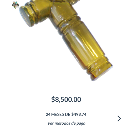
$8,500.00
24
MESES DE
$498.74
Ver métodos de pago