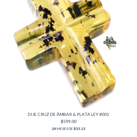
DIJE CRUZ DE ÁMBAR & PLATA LEY #001
$599.00
24
MESES DE
$35.15