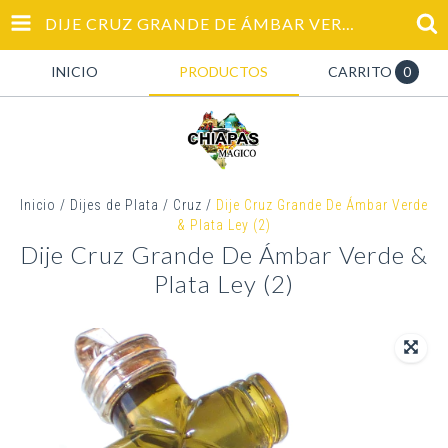
DIJE CRUZ GRANDE DE ÁMBAR VERDE & PLATA LEY (2)
INICIO
PRODUCTOS
CARRITO
0
Inicio
/
Dijes de Plata
/
Cruz
/
Dije Cruz Grande De Ámbar Verde
& Plata Ley (2)
Dije Cruz Grande De Ámbar Verde &
Plata Ley (2)