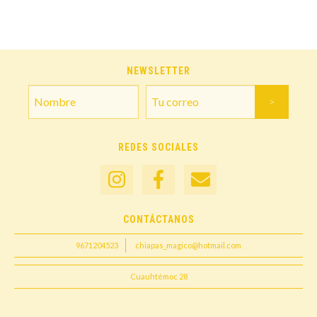
NEWSLETTER
REDES SOCIALES
CONTÁCTANOS
9671204523
chiapas_magico@hotmail.com
Cuauhtémoc 28