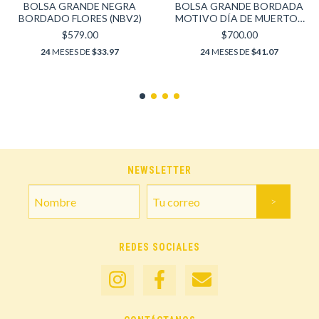
BOLSA GRANDE NEGRA
BOLSA GRANDE BORDADA
BORDADO FLORES (NBV2)
MOTIVO DÍA DE MUERTOS
"CATRINA"
$579.00
$700.00
24
MESES DE
$33.97
24
MESES DE
$41.07
NEWSLETTER
REDES SOCIALES