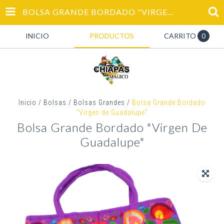
BOLSA GRANDE BORDADO "VIRGEN DE GUADALUPE"
INICIO
PRODUCTOS
CARRITO
0
Inicio
/
Bolsas
/
Bolsas Grandes
/
Bolsa Grande Bordado
"Virgen de Guadalupe"
Bolsa Grande Bordado "Virgen De
Guadalupe"