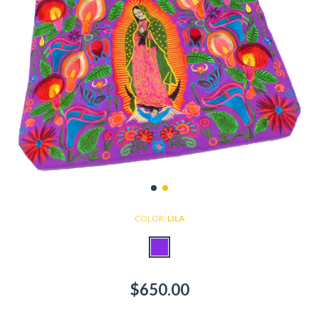
COLOR:
LILA
$650.00