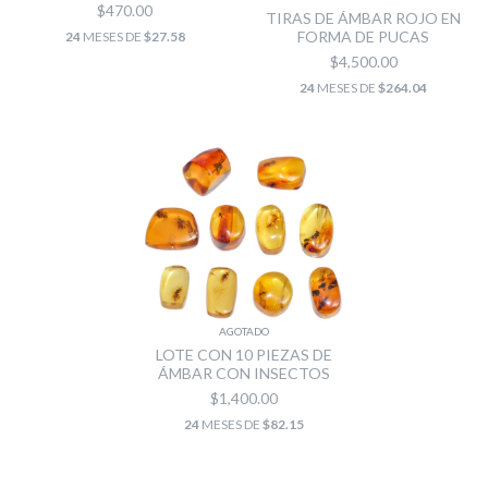
$470.00
TIRAS DE ÁMBAR ROJO EN
FORMA DE PUCAS
24
MESES DE
$27.58
$4,500.00
24
MESES DE
$264.04
AGOTADO
LOTE CON 10 PIEZAS DE
ÁMBAR CON INSECTOS
$1,400.00
24
MESES DE
$82.15