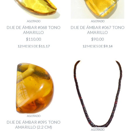
AGOTADO
AGOTADO
DIJE DE ÁMBAR #068 TONO
DIJE DE ÁMBAR #067 TONO
AMARILLO
AMARILLO
$110.00
$90.00
12
MESES DE
$11.17
12
MESES DE
$9.14
AGOTADO
DIJE DE ÁMBAR #095 TONO
AMARILLO (2.2 CM)
AGOTADO