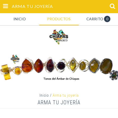
ARMA TU JOYERÍA
INICIO
PRODUCTOS
CARRITO
0
Inicio
/
Arma tu joyería
ARMA TU JOYERÍA