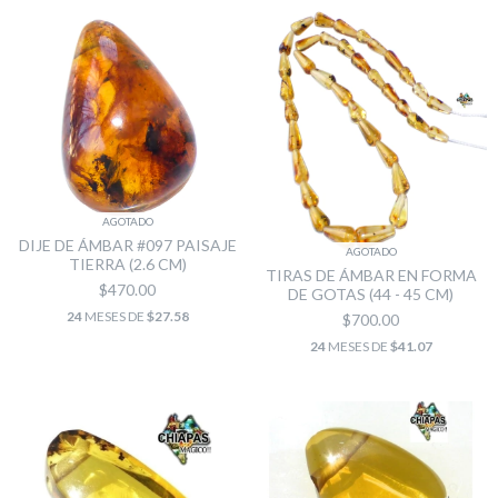
AGOTADO
DIJE DE ÁMBAR #097 PAISAJE
AGOTADO
TIERRA (2.6 CM)
TIRAS DE ÁMBAR EN FORMA
$470.00
DE GOTAS (44 - 45 CM)
24
MESES DE
$27.58
$700.00
24
MESES DE
$41.07