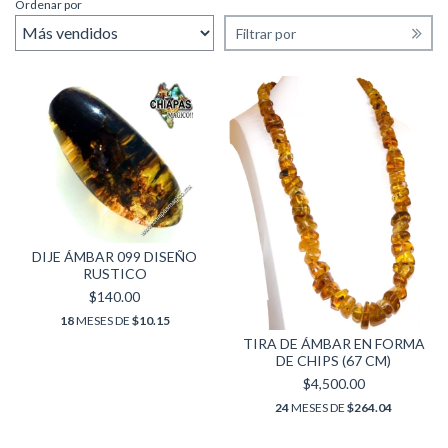
Ordenar por
Filtrar por
DIJE ÁMBAR 099 DISEÑO
RUSTICO
$140.00
18
MESES DE
$10.15
TIRA DE ÁMBAR EN FORMA
DE CHIPS (67 CM)
$4,500.00
24
MESES DE
$264.04