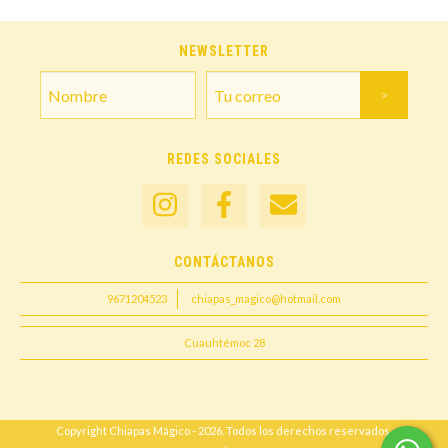
NEWSLETTER
REDES SOCIALES
CONTÁCTANOS
9671204523
chiapas_magico@hotmail.com
Cuauhtémoc 28
Copyright Chiapas Mágico - 2026. Todos los derechos reservados.