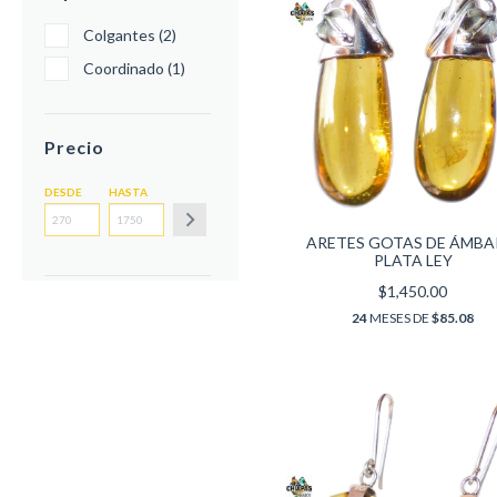
Colgantes (2)
Coordinado (1)
Precio
DESDE
HASTA
ARETES GOTAS DE ÁMBA
PLATA LEY
$1,450.00
24
MESES DE
$85.08