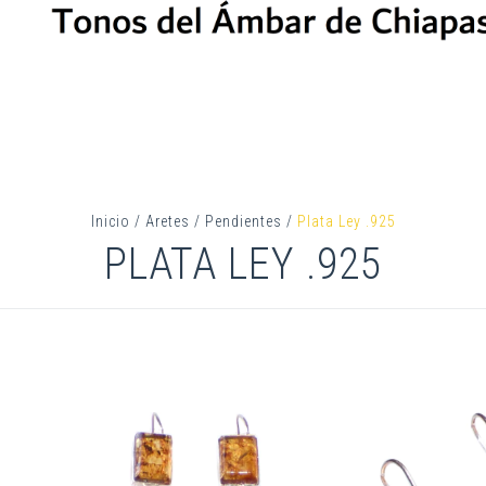
Inicio
/
Aretes
/
Pendientes
/
Plata Ley .925
PLATA LEY .925