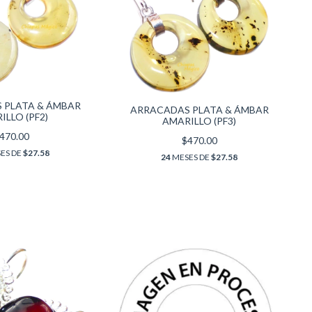
 PLATA & ÁMBAR
ARRACADAS PLATA & ÁMBAR
ILLO (PF2)
AMARILLO (PF3)
470.00
$470.00
ES DE
$27.58
24
MESES DE
$27.58