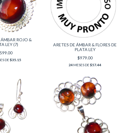
 ÁMBAR ROJO &
A LEY (7)
ARETES DE ÁMBAR & FLORES DE
PLATA LEY
599.00
$979.00
ES DE
$35.15
24
MESES DE
$57.44