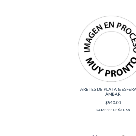
ARETES DE PLATA & ESFER
ÁMBAR
$540.00
24
MESES DE
$31.68