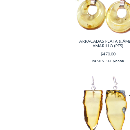
ARRACADAS PLATA & ÁM
AMARILLO (PF5)
$470.00
24
MESES DE
$27.58